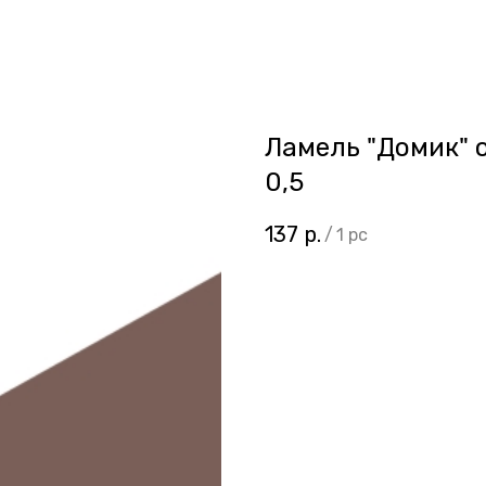
Ламель "Домик" 
0,5
137
р.
/
1 pc