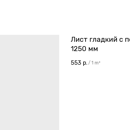
Лист гладкий с 
1250 мм
553
р.
/
1 m²